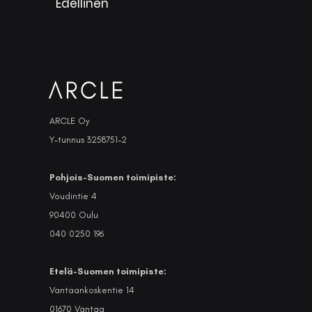
Edellinen
ARCLE Oy
Y-tunnus 3258751-2
Pohjois-Suomen toimipiste:
Voudintie 4
90400 Oulu
040 0250 196
Etelä-Suomen toimipiste:
Vantaankoskentie 14
01670 Vantaa