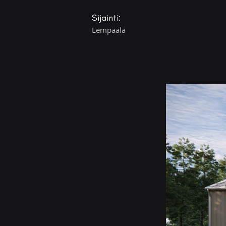
Sijainti:
Lempäälä