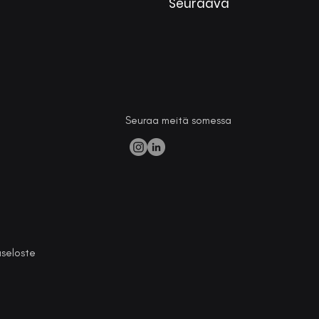
Seuraava
Seuraa meitä somessa
aseloste