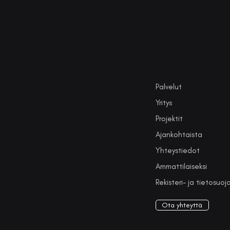
Palvelut
Yritys
Projektit
Ajankohtaista
Yhteystiedot
Ammattilaiseksi
Rekisteri- ja tietosuoj
Ota yhteyttä