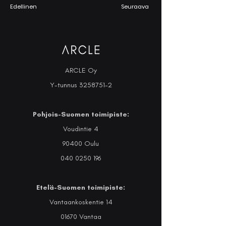
Edellinen
Seuraava
ARCLE Oy
Y-tunnus
3258751-2
Pohjois-Suomen toimipiste:
Voudintie 4
90400 Oulu
040 0250 196
Etelä-Suomen toimipiste:
Vantaankoskentie 14
01670 Vantaa